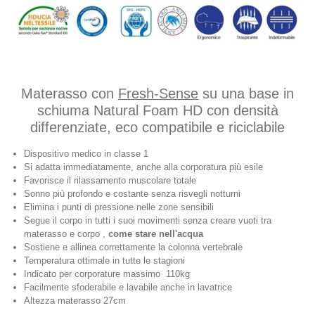
Materasso con
Fresh-Sense
su una base in
schiuma Natural Foam HD con densità
differenziate, eco compatibile e riciclabile
Dispositivo medico in classe 1
Si adatta immediatamente, anche alla corporatura più esile
Favorisce il rilassamento muscolare totale
Sonno più profondo e costante senza risvegli notturni
Elimina i punti di pressione nelle zone sensibili
Segue il corpo in tutti i suoi movimenti senza creare vuoti tra
materasso e corpo ,
come stare nell'acqua
Sostiene e allinea correttamente la colonna vertebrale
Temperatura ottimale in tutte le stagioni
Indicato per corporature massimo 110kg
Facilmente sfoderabile e lavabile anche in lavatrice
Altezza materasso 27cm