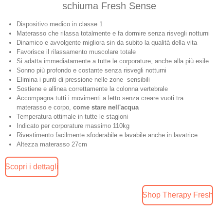
schiuma
Fresh Sense
Dispositivo medico in classe 1
Materasso che rilassa totalmente e fa dormire senza risvegli notturni
Dinamico e avvolgente migliora sin da subito la qualità della vita
Favorisce il rilassamento muscolare totale
Si adatta immediatamente a tutte le corporature, anche alla più esile
Sonno più profondo e costante senza risvegli notturni
Elimina i punti di pressione nelle zone sensibili
Sostiene e allinea correttamente la colonna vertebrale
Accompagna tutti i movimenti a letto senza creare vuoti tra
materasso e corpo,
come stare nell'acqua
Temperatura ottimale in tutte le stagioni
Indicato per corporature massimo 110kg
Rivestimento facilmente sfoderabile e lavabile anche in lavatrice
Altezza materasso 27cm
Scopri i dettagli
Shop Therapy Fresh