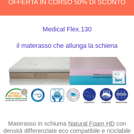
OFFERTA IN CORSO 50% DI SCONTO
Medical Flex.130
il materasso che allunga la schiena
Materasso in schiuma
Natural Foam HD
con
densità differenziate eco compatibile e riciclabile