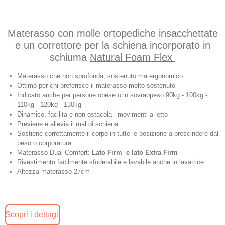
Materasso con molle ortopediche insacchettate
e un correttore per la schiena incorporato in
schiuma
Natural Foam Flex
Materasso che non sprofonda, sostenuto ma ergonomico
Ottimo per chi preferisce il materasso molto sostenuto
Indicato anche per persone obese o in sovrappeso
90kg - 100kg -
110kg - 120kg - 130kg
Dinamico, facilita e non ostacola i movimenti a letto
Previene e allevia il mal di schiena
Sostiene correttamente il corpo in tutte le posizione a prescindere dal
peso o corporatura
Materasso Dual Comfort:
Lato Firm e lato Extra Firm
Rivestimento facilmente sfoderabile e lavabile anche in lavatrice
Altezza materasso 27cm
Scopri i dettagli