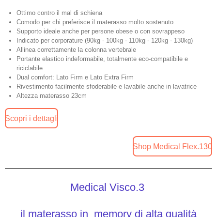
Ottimo contro il mal di schiena
Comodo per chi preferisce il materasso molto sostenuto
Supporto ideale anche per persone obese o con sovrappeso
Indicato per corporature
(90kg - 100kg - 110kg - 120kg - 130kg)
Allinea correttamente la colonna vertebrale
Portante elastico indeformabile, totalmente eco-compatibile e
riciclabile
Dual comfort: Lato Firm e Lato Extra Firm
Rivestimento facilmente sfoderabile e lavabile anche in lavatrice
Altezza materasso 23cm
Scopri i dettagli
Shop Medical Flex.130
Medical Visco.3
il materasso in memory di alta qualità