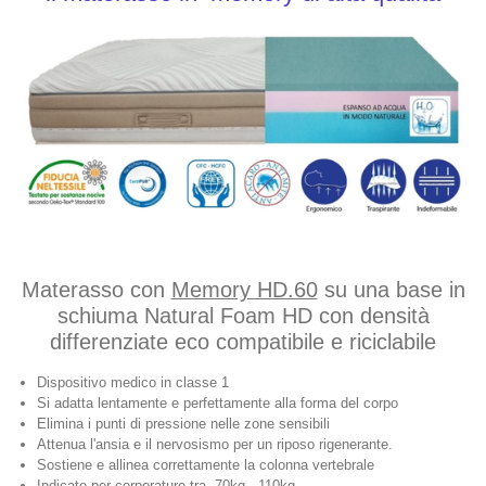
Materasso con
Memory HD.60
su una base in
schiuma Natural Foam HD con densità
differenziate eco compatibile e riciclabile
Dispositivo medico in classe 1
Si adatta lentamente e perfettamente alla
forma del corpo
Elimina i punti di pressione nelle zone sensibili
Attenua l'ansia e il nervosismo per un riposo rigenerante.
Sostiene e allinea correttamente la colonna vertebrale
Indicato per corporature tra 70kg - 110kg