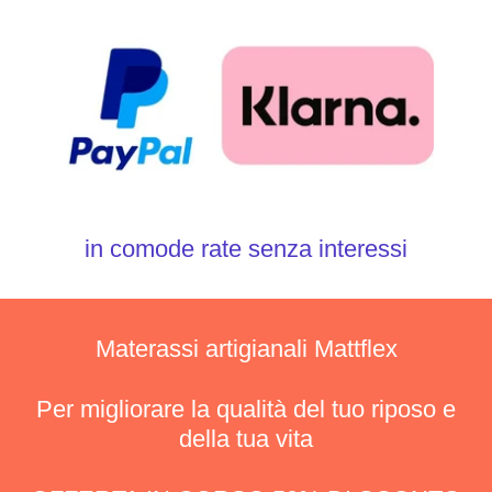
in comode rate senza interessi
Materassi artigianali Mattflex
Per migliorare la qualità del tuo riposo e
della tua vita