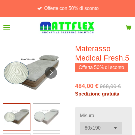
Vai
Offerte con 50% di sconto
al
contenuto
principale
Materasso
Medical Fresh.5
Offerta 50% di sconto
484,00 €
968,00 €
Spedizione gratuita
Misura