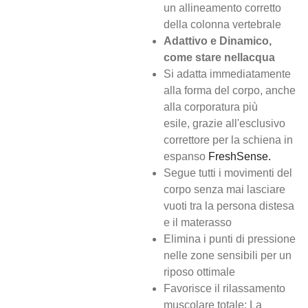
un
allineamento corretto
della colonna vertebrale
Adattivo e Dinamico,
come stare nellacqua
Si adatta immediatamente
alla forma del corpo,
anche
alla corporatura più
esile,
grazie all'esclusivo
correttore per la schiena in
espanso
FreshSense.
Segue tutti i movimenti del
corpo senza mai lasciare
vuoti tra la persona distesa
e il materasso
Elimina i punti di pressione
nelle zone sensibili per un
riposo ottimale
Favorisce il rilassamento
muscolare totale: L
a