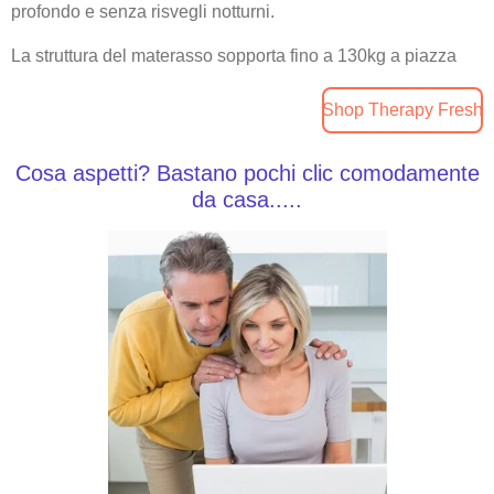
profondo e senza risvegli notturni.
La struttura del materasso sopporta fino a 130kg a piazza
Shop Therapy Fresh
Cosa aspetti?
Bastano pochi clic comodamente
da casa.....