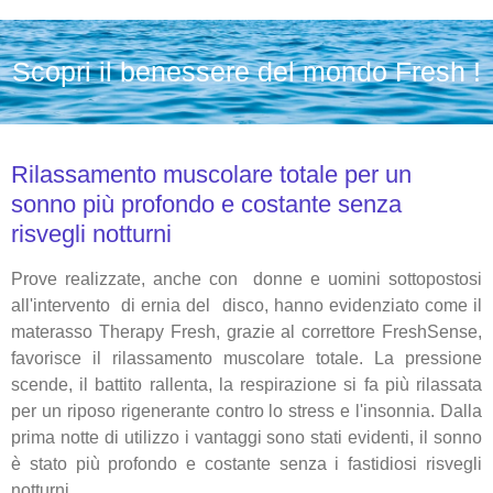
Scopri il benessere del mondo Fresh !
Rilassamento muscolare totale per un
sonno più profondo e costante senza
risvegli notturni
Prove realizzate, anche con donne e uomini sottopostosi
all'intervento di ernia del disco, hanno evidenziato come il
materasso Therapy Fresh, grazie al correttore FreshSense,
favorisce il rilassamento muscolare totale. L
a pressione
scende, il battito rallenta, la respirazione si fa più rilassata
per un riposo rigenerante contro lo stress e l'insonnia.
Dalla
prima notte di utilizzo i vantaggi sono stati evidenti, il sonno
è stato più profondo e costante senza i fastidiosi risvegli
notturni