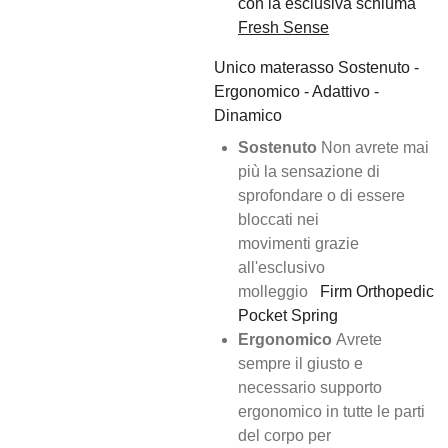
con la esclusiva schiuma
Fresh Sense
Unico materasso Sostenuto -
Ergonomico - Adattivo -
Dinamico
Sostenuto
Non avrete mai
più la sensazione di
sprofondare o di essere
bloccati nei
movimenti grazie
all'esclusivo
molleggio
Firm Orthopedic
Pocket Spring
Ergonomico
Avrete
sempre il giusto e
necessario supporto
ergonomico in tutte le parti
del corpo per