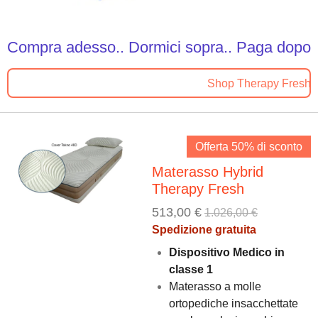
Compra adesso.. Dormici sopra.. Paga dopo
Shop Therapy Fresh
Offerta 50% di sconto
Materasso Hybrid
Therapy Fresh
513,00 €
1.026,00 €
Spedizione gratuita
Dispositivo Medico in
classe 1
Materasso a molle
ortopediche insacchettate